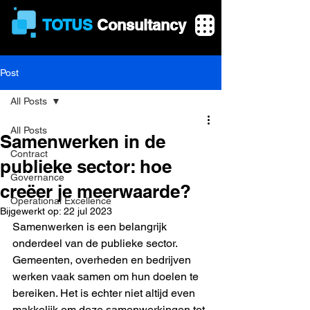
TOTUS
Consultancy
Post
All Posts
All Posts
Samenwerken in de
Contract
publieke sector: hoe
Governance
creëer je meerwaarde?
Operational Excellence
Bijgewerkt op:
22 jul 2023
Samenwerken is een belangrijk 
onderdeel van de publieke sector. 
Gemeenten, overheden en bedrijven 
werken vaak samen om hun doelen te 
bereiken. Het is echter niet altijd even 
makkelijk om deze samenwerkingen tot 