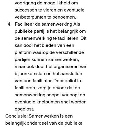
voortgang de mogelijkheid om 
successen te vieren en eventuele 
verbeterpunten te benoemen.
Faciliteer de samenwerking Als 
publieke partij is het belangrijk om 
de samenwerking te faciliteren. Dit 
kan door het bieden van een 
platform waarop de verschillende 
partijen kunnen samenwerken, 
maar ook door het organiseren van 
bijeenkomsten en het aanstellen 
van een facilitator. Door actief te 
faciliteren, zorg je ervoor dat de 
samenwerking soepel verloopt en 
eventuele knelpunten snel worden 
opgelost.
Conclusie: Samenwerken is een 
belangrijk onderdeel van de publieke 
sector en kan veel meerwaarde 